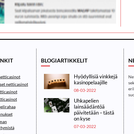
INKIT
BLOGIARTIKKELIT
N
Hyödyllisiä vinkkejä
etticasinot
Net
kasinopelaajille
se
et netticasinot
er
08-03-2022
tticasinot
suo
ticasinot
Uhkapelien
lainsäädäntöä
pelirahaa
päivitetään – tästä
nukset
on kyse
lman
07-03-2022
itymistä