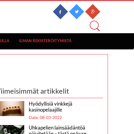
KULLA
ILMAN REKISTERÖITYMISTÄ
iimeisimmät artikkelit
Hyödyllisiä vinkkejä
kasinopelaajille
Date: 08-03-2022
Uhkapelien lainsäädäntöä
päivitetään – tästä on kyse