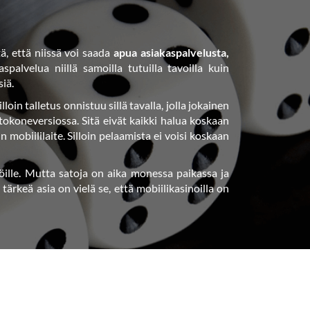
ä, että niissä voi saada
apua asiakaspalvelusta,
spalvelua niillä samoilla tutuilla tavoilla kuin
siä.
Silloin talletus onnistuu sillä tavalla, jolla jokainen
etokoneversiossa. Sitä eivät kaikki halua koskaan
 mobiililaite. Silloin pelaamista ei voisi koskaan
ytöille. Mutta satoja on aika monessa paikassa ja
 tärkeä asia on vielä se, että mobiilikasinoilla on