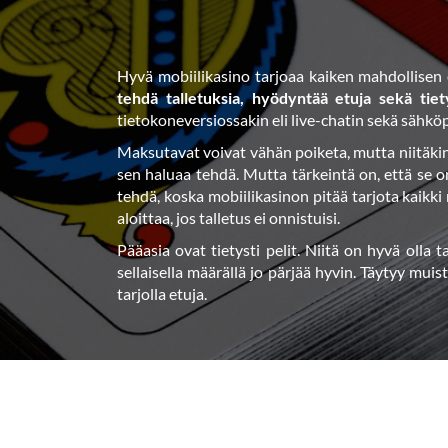
Hyvä mobiilikasino tarjoaa kaiken mahdollisen e
tehdä talletuksia, hyödyntää etuja sekä tiet
tietokoneversiossakin eli live-chatin sekä sähköp
Maksutavat voivat vähän poiketa, mutta niitäkin
sen haluaa tehdä. Mutta tärkeintä on, että se on
tehdä, koska mobiilikasinon pitää tarjota kaikki 
aloittaa, jos talletus ei onnistuisi.
Pääasia ovat tietysti pelit. Niitä on hyvä olla 
sellaisella määrällä jo pärjää hyvin. Täytyy muist
tarjolla etuja.