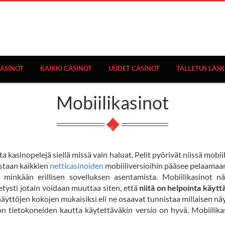
ASINOT
KAIKKI CASINOT
UUDET CASINOT
TALLETUS LAS
Mobiilikasinot
 kasinopelejä siellä missä vain haluat. Pelit pyörivät niissä mobiili
astaan kaikkien
netticasinoiden
mobiiliversioihin pääsee pelaamaan 
i minkään erillisen sovelluksen asentamista. Mobiilikasinot n
etysti jotain voidaan muuttaa siten, että
niitä on helpointa käyt
näyttöjen kokojen mukaisiksi eli ne osaavat tunnistaa millaisen näy
ton tietokoneiden kautta käytettäväkin versio on hyvä. Mobiilika