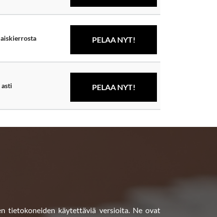
aiskierrosta
PELAA NYT!
asti
PELAA NYT!
jen tietokoneiden käytettäviä versioita. Ne ovat