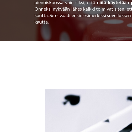
pienoiskoossa vain siksi, että
niitä käytetään 
Onneksi nykyään lähes kaikki toimivat siten, ett
kautta. Se ei vaadi ensin esimerkiksi sovellukse
kautta.