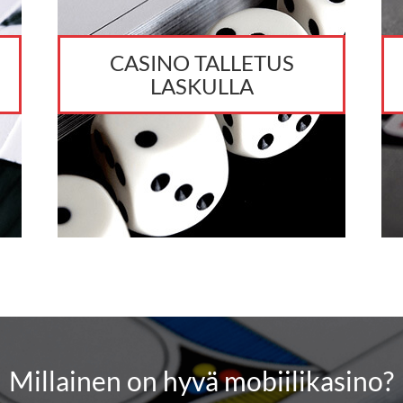
CASINO TALLETUS
LASKULLA
Millainen on hyvä mobiilikasino?