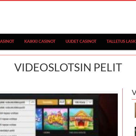
ASINOT
KAIKKI CASINOT
UUDET CASINOT
TALLETUS LAS
VIDEOSLOTSIN PELIT
V