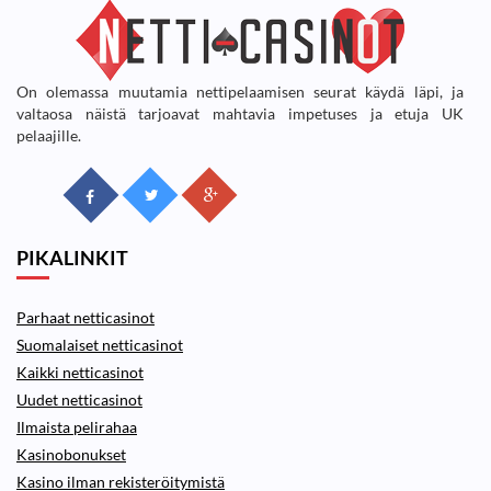
On olemassa muutamia nettipelaamisen seurat käydä läpi, ja
valtaosa näistä tarjoavat mahtavia impetuses ja etuja UK
pelaajille.
PIKALINKIT
Parhaat netticasinot
Suomalaiset netticasinot
Kaikki netticasinot
Uudet netticasinot
Ilmaista pelirahaa
Kasinobonukset
Kasino ilman rekisteröitymistä