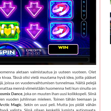
Huomenna aletaan valmistautua jo uuteen vuoteen. Olet
 kivaa. Tässä olisi vielä muutama hyvä idea, joilla pääset
ä, joissa on vuodenvaihtumisen tunnelmaa. Näitä pelejä
kannattaa mennä viimeistään huomenna heti kun sinulla on
osmix Dance
, joka on muuten ihan uusi kolikkopeli. Siinä
uden vuoden juhlinnan mieleen. Toinen tähän teemaan ja
Arctic Magic
. Sekin on uusi peli. Mutta jos pidät vähän
hyvä valinta. Siinä ollaan keskellä lumista autiomaata.