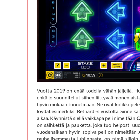
Vuotta 2019 on enää todella vähän jäljellä. 
ehkä jo suunnitellut siihen liittyvää monenlaista
hyvin mukaan tunnelmaan. Ne ovat kolikkopelej
löydät esimerkiksi Bethard -sivustolta. Sinne 
aikaa. Käynnistä siellä vaikkapa peli nimeltään
C
on säihkettä ja pauketta, joka tuo helposti u
vuodenaikaan hyvin sopiva peli on nimeltään
rauhallisemmasta juhlinnasta, on tämä silloin 