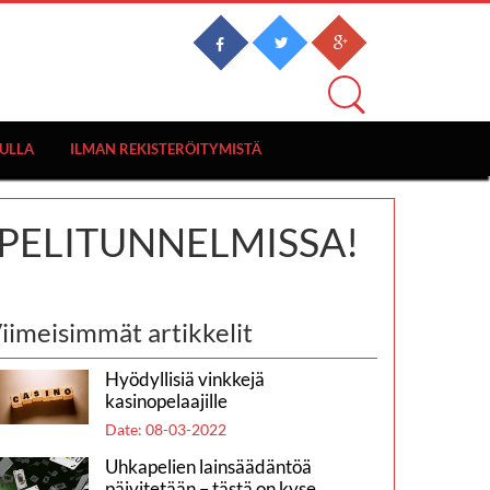
KULLA
ILMAN REKISTERÖITYMISTÄ
 PELITUNNELMISSA!
iimeisimmät artikkelit
Hyödyllisiä vinkkejä
kasinopelaajille
Date: 08-03-2022
Uhkapelien lainsäädäntöä
päivitetään – tästä on kyse