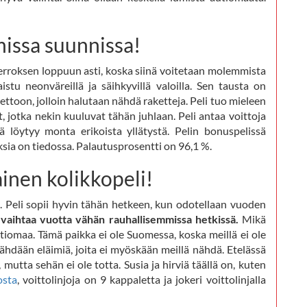
issa suunnissa!
ierroksen loppuun asti, koska siinä voitetaan molemmista
aistu neonväreillä ja säihkyvillä valoilla. Sen tausta on
ttoon, jolloin halutaan nähdä raketteja. Peli tuo mieleen
, jotka nekin kuuluvat tähän juhlaan. Peli antaa voittoja
itä löytyy monta erikoista yllätystä. Pelin bonuspelissä
sia on tiedossa. Palautusprosentti on 96,1 %.
inen kolikkopeli!
a. Peli sopii hyvin tähän hetkeen, kun odotellaan vuoden
at vaihtaa vuotta vähän rauhallisemmissa hetkissä.
Mikä
autiomaa. Tämä paikka ei ole Suomessa, koska meillä ei ole
 nähdään eläimiä, joita ei myöskään meillä nähdä. Etelässä
, mutta sehän ei ole totta. Susia ja hirviä täällä on, kuten
osta
, voittolinjoja on 9 kappaletta ja jokeri voittolinjalla