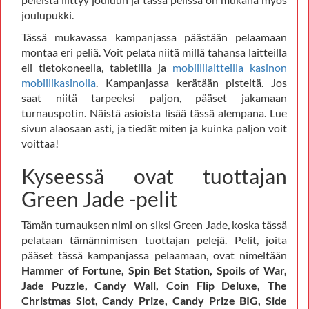
joulupukki.
Tässä mukavassa kampanjassa päästään pelaamaan
montaa eri peliä. Voit pelata niitä millä tahansa laitteilla
eli tietokoneella, tabletilla ja
mobiililaitteilla kasinon
mobiilikasinolla
. Kampanjassa kerätään pisteitä. Jos
saat niitä tarpeeksi paljon, pääset jakamaan
turnauspotin. Näistä asioista lisää tässä alempana. Lue
sivun alaosaan asti, ja tiedät miten ja kuinka paljon voit
voittaa!
Kyseessä ovat tuottajan
Green Jade -pelit
Tämän turnauksen nimi on siksi Green Jade, koska tässä
pelataan tämännimisen tuottajan pelejä. Pelit, joita
pääset tässä kampanjassa pelaamaan, ovat nimeltään
Hammer of Fortune, Spin Bet Station, Spoils of War,
Jade Puzzle, Candy Wall, Coin Flip Deluxe, The
Christmas Slot, Candy Prize, Candy Prize BIG, Side