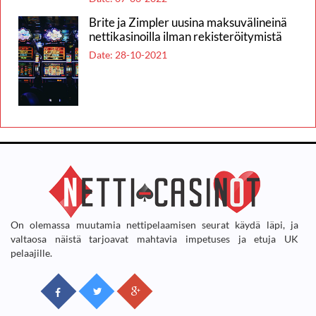
Brite ja Zimpler uusina maksuvälineinä
nettikasinoilla ilman rekisteröitymistä
Date: 28-10-2021
On olemassa muutamia nettipelaamisen seurat käydä läpi, ja
valtaosa näistä tarjoavat mahtavia impetuses ja etuja UK
pelaajille.