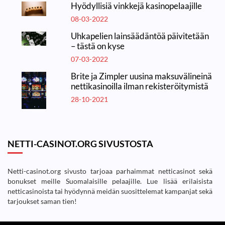
Hyödyllisiä vinkkejä kasinopelaajille
08-03-2022
Uhkapelien lainsäädäntöä päivitetään
– tästä on kyse
07-03-2022
Brite ja Zimpler uusina maksuvälineinä
nettikasinoilla ilman rekisteröitymistä
28-10-2021
NETTI-CASINOT.ORG SIVUSTOSTA
Netti-casinot.org sivusto tarjoaa parhaimmat netticasinot sekä
bonukset meille Suomalaisille pelaajille. Lue lisää erilaisista
netticasinoista tai hyödynnä meidän suosittelemat kampanjat sekä
tarjoukset saman tien!