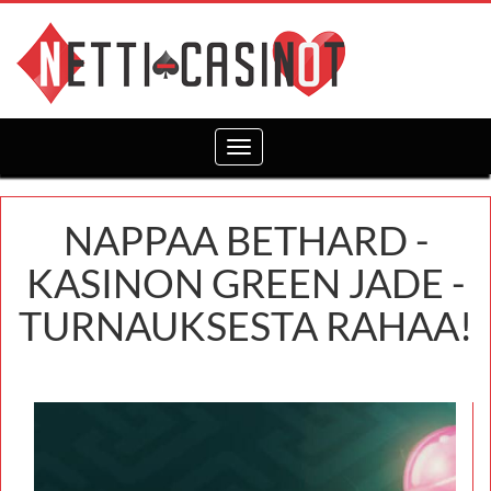
Toggle
navigation
NAPPAA BETHARD -
KASINON GREEN JADE -
TURNAUKSESTA RAHAA!