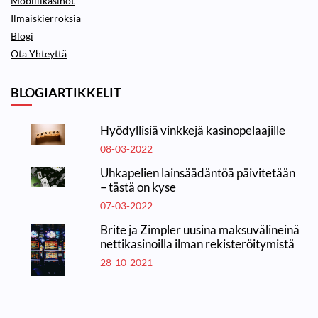
Mobiilikasinot
Ilmaiskierroksia
Blogi
Ota Yhteyttä
BLOGIARTIKKELIT
Hyödyllisiä vinkkejä kasinopelaajille
08-03-2022
Uhkapelien lainsäädäntöä päivitetään
– tästä on kyse
07-03-2022
Brite ja Zimpler uusina maksuvälineinä
nettikasinoilla ilman rekisteröitymistä
28-10-2021