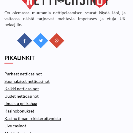
On olemassa muutamia nettipelaamisen seurat käydä läpi, ja
valtaosa näistä tarjoavat mahtavia impetuses ja etuja UK
pelaajille.
PIKALINKIT
Parhaat netticasinot
Suomalaiset netticasinot
Kaikki netticasinot
Uudet netticasinot
Ilmaista pelirahaa
Kasinobonukset
Kasino ilman rekisteröitymistä
Live casinot