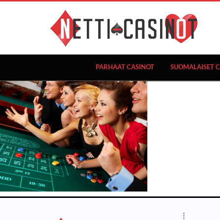
PARHAAT CASINOT
SUOMALAISET C