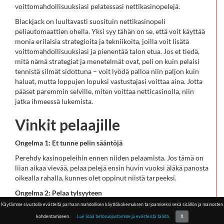
voittomahdollisuuksiasi pelatessasi nettikasinopelejä.
Blackjack on luultavasti suosituin nettikasinopeli
peliautomaattien ohella. Yksi syy tähän on se, että voit käyttää
monia erilaisia strategioita ja tekniikoita, joilla voit lisätä
voittomahdollisuuksiasi ja pienentää talon etua. Jos et tiedä,
mitä nämä strategiat ja menetelmät ovat, peli on kuin pelaisi
tennistä silmät sidottuna – voit lyödä palloa niin paljon kuin
haluat, mutta loppujen lopuksi vastustajasi voittaa aina. Jotta
pääset paremmin selville, miten voittaa netticasinolla, niin
jatka ihmeessä lukemista.
Vinkit pelaajille
Ongelma 1: Et tunne pelin sääntöjä
Perehdy kasinopeleihin ennen niiden pelaamista. Jos tämä on
liian aikaa vievää, pelaa pelejä ensin huvin vuoksi äläkä panosta
oikealla rahalla, kunnes olet oppinut niistä tarpeeksi.
Ongelma 2: Pelaa tylsyyteen
Käytämme sivustolla evästeitä parhaan mahdollisen käyttökokemuksen tarjoamiseksi sekä sisällön ja mainosten
Monet kasinopelaajat eivät ymmärrä, että he pelaavat
tylsyyttään. He luulevat rakastavansa voittamista, mutta
kohdentamiseen.
Lue lisää tietosuojastamme ja evästeistä täältä.
X