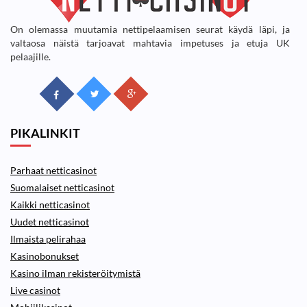
On olemassa muutamia nettipelaamisen seurat käydä läpi, ja
valtaosa näistä tarjoavat mahtavia impetuses ja etuja UK
pelaajille.
PIKALINKIT
Parhaat netticasinot
Suomalaiset netticasinot
Kaikki netticasinot
Uudet netticasinot
Ilmaista pelirahaa
Kasinobonukset
Kasino ilman rekisteröitymistä
Live casinot