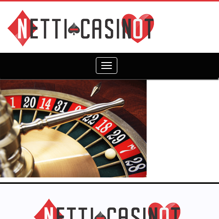
Toggle
navigation